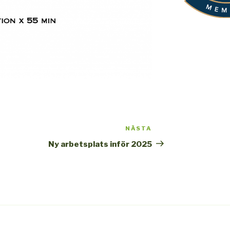
NÄSTA
Nästa
inlägg
Ny arbetsplats inför 2025