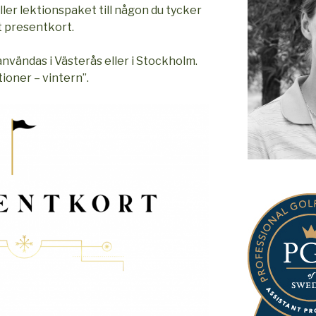
eller lektionspaket till någon du tycker
t presentkort.
vändas i Västerås eller i Stockholm.
tioner – vintern”.