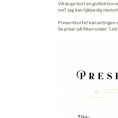
Vill du ge bort en golflektion 
om? Jag kan hjälpa dig med et
Presentkortet kan antingen an
Se priser på fliken under ”Lek